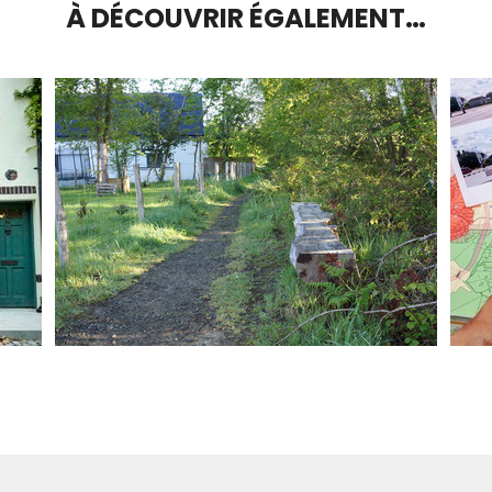
À DÉCOUVRIR ÉGALEMENT…
DOMAINE DU KREISKER