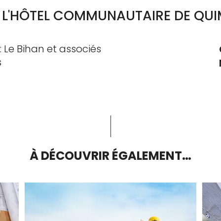
E L'HÔTEL COMMUNAUTAIRE DE Q
 Le Bihan et associés
s
À DÉCOUVRIR ÉGALEMENT…