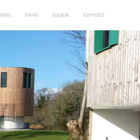
vités
Devis
Equipe
Contact