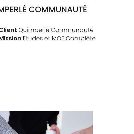
UIMPERLÉ COMMUNAUTÉ
Client
Quimperlé Communauté
Mission
Etudes et MOE Complète