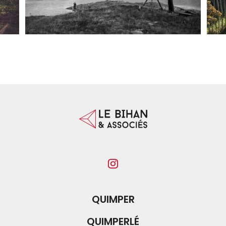
QUIMPER
QUIMPERLÉ